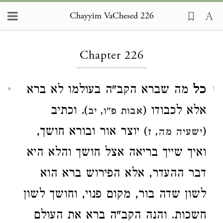
Chayyim VaChesed 226
Loading...
Chapter 226
כל
מה שברא הקב"ה בעולמו לא ברא
1
אלא לכבודו (
). וכתיב
אבות פ"ו, יב
(
) יוצר אור ובורא חושך,
ישעיה מה, ז
ואיך שייך בריאה אצל חושך והלא היא
דבר ההעדר, אלא הפירוש ברא הוא
לשון שדה בור, מקום פנוי, וחושך לשון
חשכות. והנה הקב"ה ברא את העולם