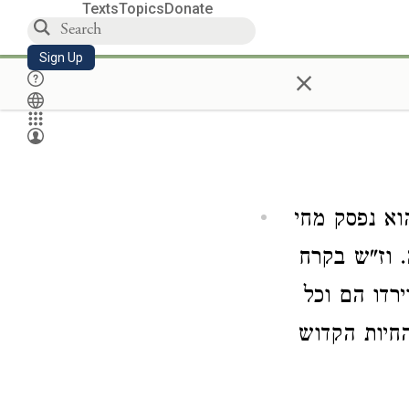
Texts
Topics
Donate
Sign Up
×
וא נפסק מחי
 וז"ש בקרח
ירדו הם וכל
חיות הקדוש