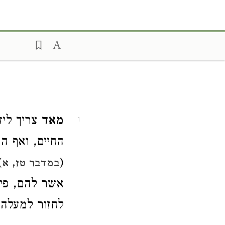
מאד
צריך ליז
1
החיים, ואף ה
(
)
במדבר טז, א
אשר להם, פיר
לחזור למעלה: