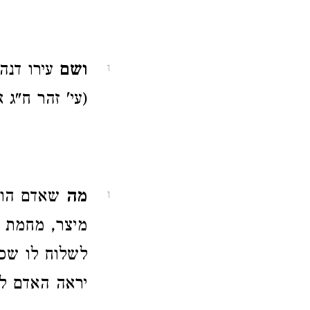
ושם
עירו דנה
1
(עי' זהר ח"ג 
מה
שאדם הולך
1
מיצר, מחמת 
לשלוח לו שכ
יראה האדם לה