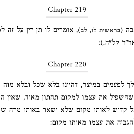
Chapter 219
בה (
), אומרים לו תן דין על זה ל
בראשית לו, לב
אד"ר קל"ה.):
Chapter 220
 לפעמים במיצר, דהיינו בלא שכל ובלא מוח ו
שהשפיל את עצמו למקום תחתון מאוד, שאין הק
ל קדוש לאותו מקום שלא ישאר באותו מדה שם,
גביה את עצמו מאותו מקום: