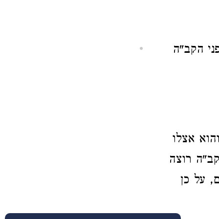
פני הקב"ה
הוא אצלו
ב"ה רוצה
 על כן