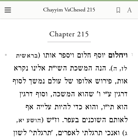
Chayyim VaChesed 215
Loading...
Chapter 215
ויחלום
יוסף חלום ויספר אותו (
בראשית
1
). הנה המשכת השי"ת אלינו נקרא
לז, ה
אות, פירוש אלופו של עולם נמשך לסוף
דרגין ע"י ו' שהוא המשכה, וסוף דרגין
הוא תי"ו, והוא כדי להיות עלייה אף
לאותם השוכנים בעפר. וז"ש (
הושע יא,
) ואנכי תרגלתי לאפרים, 'תרגלתי' לשון
ג