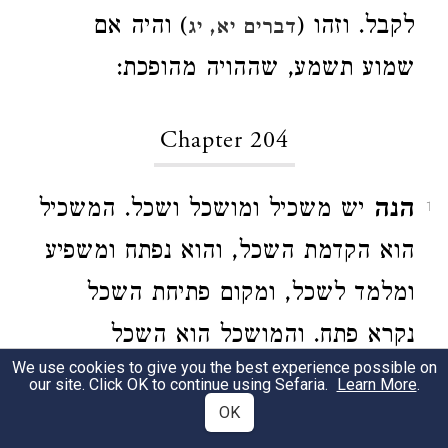
לקבל. וזהו (
) והיה אם
דברים יא, יג
שמוע תשמע, שההויה מהופכת:
Chapter 204
הנה
יש משכיל ומושכל ושכל. המשכיל
1
הוא הקדמת השכל, והוא נפתח ומשפיע
ומלמד לשכל, ומקום פתיחת השכל
נקרא פתח. והמושכל הוא השכל
We use cookies to give you the best experience possible on
שמקבל מהמשכיל, והשכל נקרא אחר
our site. Click OK to continue using Sefaria.
Learn More
.
OK
שבא בפועל והוא הולדה. וכן על דרך זה