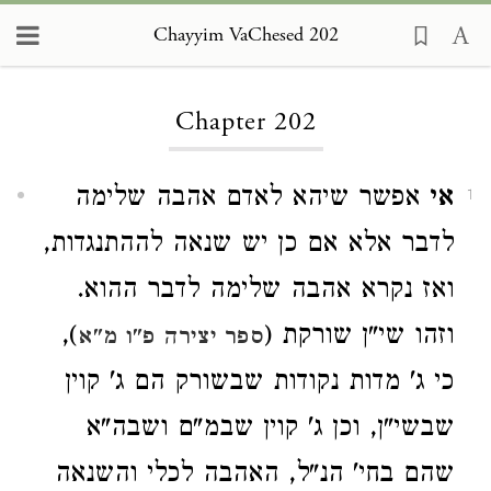
Chayyim VaChesed 202
Loading...
Chapter 202
אי
אפשר שיהא לאדם אהבה שלימה
1
לדבר אלא אם כן יש שנאה לההתנגדות,
ואז נקרא אהבה שלימה לדבר ההוא.
וזהו שי"ן שורקת (
),
ספר יצירה פ"ו מ"א
כי ג' מדות נקודות שבשורק הם ג' קוין
שבשי"ן, וכן ג' קוין שבמ"ם ושבה"א
שהם בחי' הנ"ל, האהבה לכלי והשנאה