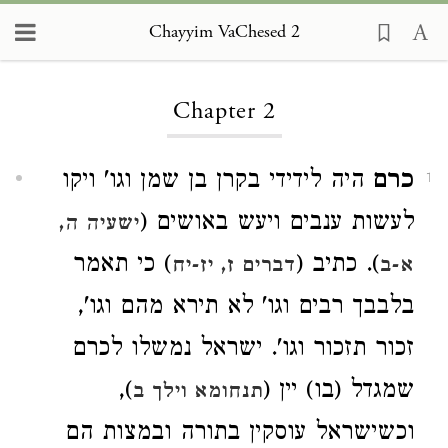
Chayyim VaChesed 2
Loading...
Chapter 2
כרם
היה לידידי בקרן בן שמן וגו' ויקו
1
לעשות ענבים ויעש באושים (
ישעיה ה,
). כתיב (
) כי תאמר
א-ב
דברים ז, יז-יח
בלבבך רבים וגו' לא תירא מהם וגו',
זכור תזכור וגו'. ישראל נמשלו לכרם
שמגדל (בו) יין (
),
תנחומא וילך ב
וכשישראל עוסקין בתורה ובמצות הם