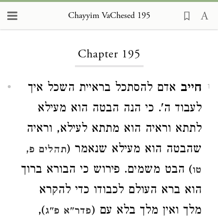
Chayyim VaChesed 195
Loading...
Chapter 195
חייב
אדם להסתכל בראיית השכל איך
1
לעבוד ה'. כי הנה הבטה הוא מעילא
לתתא וראיה הוא מתתא לעילא, וראיה
שהבטה הוא מעילא שנאמר (
תהלים פ,
) הבט משמים. פירוש כי הבורא ברוך
טו
הוא ברא העולם לכבודו כדי להקרא
מלך ואין מלך בלא עם (
),
פדר"א פ"ג