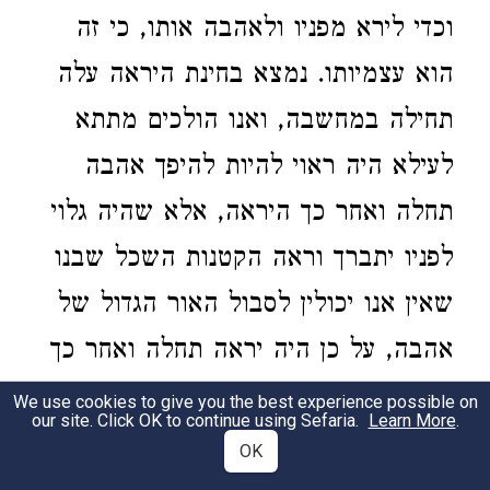
וכדי לירא מפניו ולאהבה אותו, כי זה
הוא עצמיותו. נמצא בחינת היראה עלה
תחילה במחשבה, ואנו הולכים מתתא
לעילא היה ראוי להיות להיפך אהבה
תחלה ואחר כך היראה, אלא שהיה גלוי
לפניו יתברך וראה הקטנות השכל שבנו
שאין אנו יכולין לסבול האור הגדול של
אהבה, על כן היה יראה תחלה ואחר כך
אהבה, ואחר כך יראה אמיתות שעלה
We use cookies to give you the best experience possible on
our site. Click OK to continue using Sefaria.
Learn More
.
ברצונו. וזה פירוש (
)
בראשית מח, יד
OK