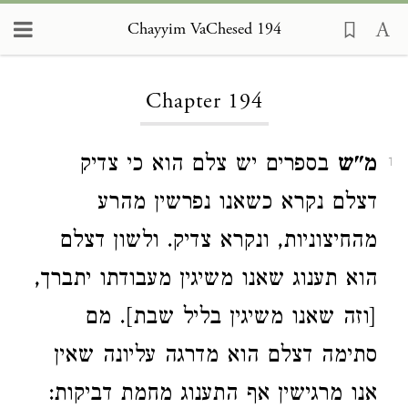
Chayyim VaChesed 194
Loading...
Chapter 194
מ"ש
בספרים יש צלם הוא כי צדיק
1
דצלם נקרא כשאנו נפרשין מהרע
מהחיצוניות, ונקרא צדיק. ולשון דצלם
הוא תענוג שאנו משיגין מעבודתו יתברך,
[וזה שאנו משיגין בליל שבת]. מם
סתימה דצלם הוא מדרגה עליונה שאין
אנו מרגישין אף התענוג מחמת דביקות: