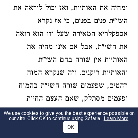
ומחיה את האותיות, ואז יכול ליראה את
השי"ת פנים בפנים, כי אז נקרא
אספקלריא המאירה שעל ידו הוא רואה
את השי"ת, אבל אם אינו מחיה את
האותיות אין שורה בהם השי"ת
והאותיות ריקנים. וזה שנקרא המוח
רהטים, שפעמים שורה השי"ת בהמוח
ופעמים מסתלק, שאם העצם החיות
מהשי"ת היו קשורים בהאותיות תמיד,
We use cookies to give you the best experience possible on
our site. Click OK to continue using Sefaria.
Learn More
.
אזי אם אירע לו איזה חטא אין כבודו של
OK