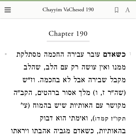
Chayyim VaChesed 190
Loading...
Chapter 190
כשאדם
עובר עבירה החכמה מסתלקת
1
ממנו ואין עושה רק עם הלב, שהלב
מקבל שבירה אבל לא בחכמה. וז"ש
(שה"ר ז, ו) מלך אסור ברהטים, הקב"ה
מקושר עם האותיות שיש בהמוח (עי'
), ואימתי הוא דבוק
תקו"ז קמד:
בהאותיות, כשאדם מגביה אהבתו ויראתו