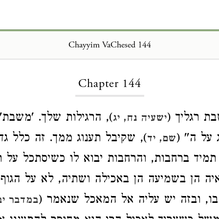
Chayyim VaChesed 144
Loading...
Chapter 144
 רגליך (
), הרגילות שלך. 'משבת
ישעיה נח, יג
 על ה'' (
), שקיבל תענוג ממך. זה כלל גד
שם, יד
תמיד ברחבות, והרחבות יבוא לו כשיסתכל על ת
יה הן בשמיעה הן באכילה ושתיה, לא על הגוף 
בו, ובזה יש עליה אל המאכל שנאמר (
במדבר יב