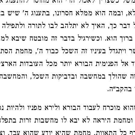
 משל כשצריך לאכול הרי הוא מחוסר להתענוג א
א, ובמה הוא ממלא חסרונו, בתענוג ה' שיש בא
דבר כך, האיך לא יתלהב לבו לתורה ולתפילה 
ף ברוך הוא. וכשירגיל בדבר זה מובטח שיבא למד
ויתגדל בעיניו זה השכל כבוד ה', מחמת הסת
אל הפנימית הבורא יותר מכל העובדות הארציות
זה שהולך במחשבה ובדביקות השכל, והמחשבה 
 בהקב"ה.
וא מוכרח לעבוד הבורא ולירא מפניו ולהיות נ
ומחמת היראה לא יבא לו מחשבות זרות בתפלה 
ף כל התאוות, מחמת שהיא יודע שהוא עבד. וצ