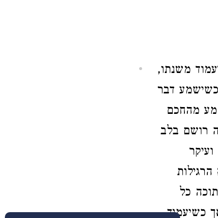
מוד משנתו,
 כשישמע דבר
שמע מהחכם
ה רושם בלב
ועיקר
הרגילות
וכה כל
ך כשיעמיד