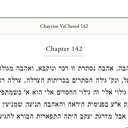
Chayyim VaChesed 142
Loading...
Chapter 142
בה, אהבה נסתרת זו דכר ונוקבא, ואהבה מגולה
, ונק' גילה הסתרים בכריתות הערלה, ערלה רא
גילוי אלי' זה גילוי החסדים אלי הוא א' כשמתפ
ק א"ע בפנימית היראה והאהבה תניעה שמניעין 
 אבל מדרגת יעקב היתה התפארות הבורא להגיע 