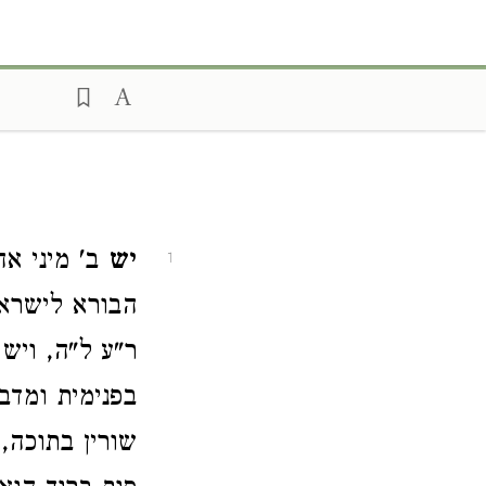
יש
ב' מיני אה
1
הבורא לישראל
ר"ע ל"ה, ויש 
בפנימית ומדב
שורין בתוכה,