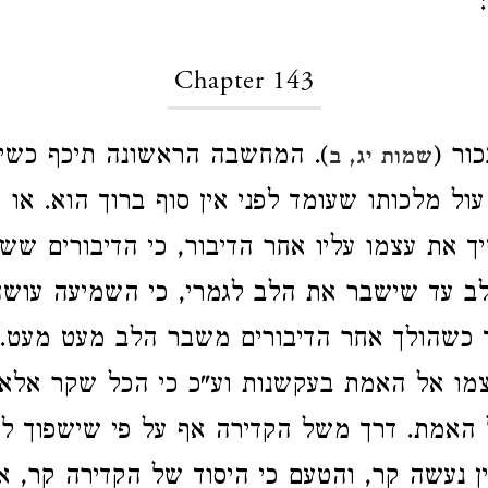
Chapter 143
ור (
). המחשבה הראשונה תיכף כשיע
שמות יג, ב
 עול מלכותו שעומד לפני אין סוף ברוך הוא. או
 את עצמו עליו אחר הדיבור, כי הדיבורים ש
לב עד שישבר את הלב לגמרי, כי השמיעה עוש
 כשהולך אחר הדיבורים משבר הלב מעט מעט. 
מו אל האמת בעקשנות וע"כ כי הכל שקר אלא 
 האמת. דרך משל הקדירה אף על פי שישפוך לת
ן נעשה קר, והטעם כי היסוד של הקדירה קר, א