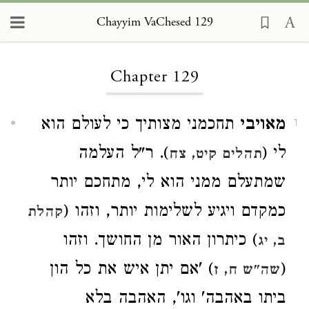
Chayyim VaChesed 129
Loading...
Chapter 129
מאויבי
תחכמני מצותיך כי לעולם הוא
1
לי (
). ר"ל העלמה
תהלים קיט, צח
שמתעלם ממני הוא לי, מתחכם יותר
כמקדם ויגיע לשלימות יותר, וזהו (
קהלת
) כיתרון האור מן החושך. וזהו
ב, יג
(
) 'אם יתן איש את כל הון
שה"ש ח, ז
ביתו באהבה' וגו', האהבה בלא