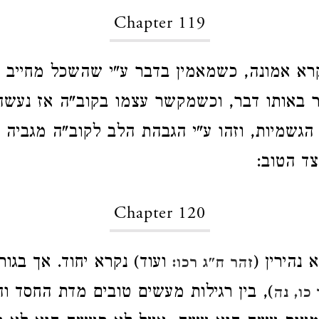
Chapter 119
א אמונה, כשמאמין בדבר ע"י שהשכל מחייב 
באותו דבר, וכשמקשר עצמו בקוב"ה אז נעש
 הגשמיות, וזהו ע"י הגבהת הלב לקוב"ה מגביה 
ד הטוב:
Chapter 120
נהירין (
ועוד) נקרא יחוד. אך בגור
זהר ח"ג רכו:
), בין רגילות מעשים טובים מדת החסד וה
כו, נה