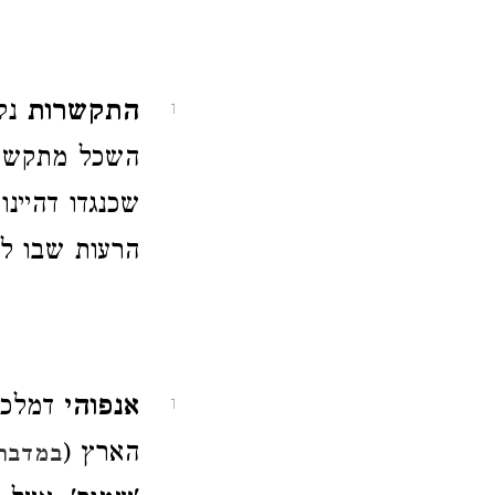
התקשרות
נקר
1
השכל מתקשר 
שכנגדו דהיינו
הרעות שבו לצ
אנפוהי
דמלכא 
1
הארץ (
במדבר 