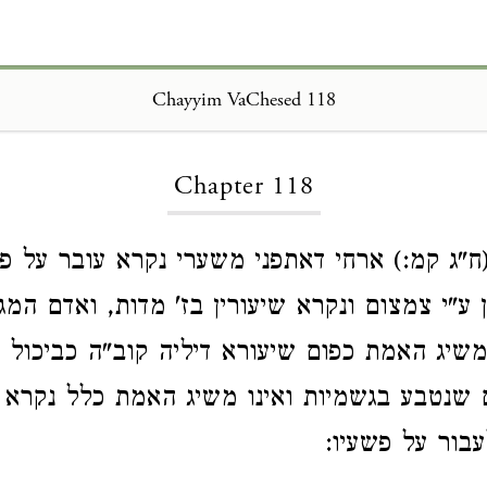
Chayyim VaChesed 118
Loading...
Chapter 118
ח"ג קמ:) ארחי דאתפני משערי נקרא עובר על פ
 ע"י צמצום ונקרא שיעורין בז' מדות, ואדם המג
משיג האמת כפום שיעורא דיליה קוב"ה כביכול 
 שנטבע בגשמיות ואינו משיג האמת כלל נקרא פ
עבור על פשעיו: