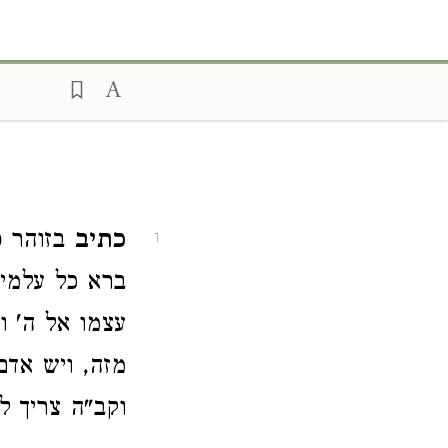
כתיב
בזוהר (
1
ברא כל עלמין
עצמו אל ה' ו
מזה, ויש אדם
וקב"ה צריך ל