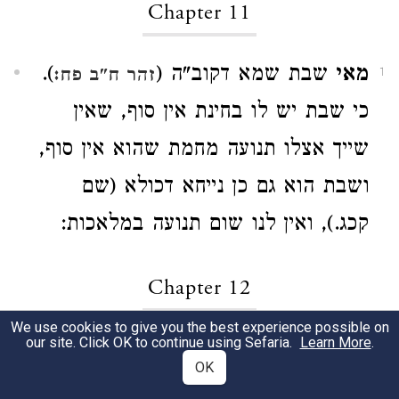
Chapter 11
מאי
שבת שמא דקוב"ה (
).
זהר ח"ב פח:
1
כי שבת יש לו בחינת אין סוף, שאין
שייך אצלו תנועה מחמת שהוא אין סוף,
ושבת הוא גם כן נייחא דכולא (שם
קכג.), ואין לנו שום תנועה במלאכות:
Chapter 12
We use cookies to give you the best experience possible on
our site. Click OK to continue using Sefaria.
Learn More
.
מי
יקום יעקב כי קטן הוא (
).
עמוס ז, ב
1
OK
פירוש המנהג של יעקב להיות מקטין את