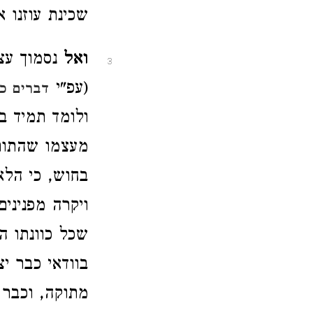
שכינת עוזנו 
ואל
נסמוך עצמ
3
(עפ"י
דברים כט
ולומד תמיד ב
מעצמו שהתורה
בחוש, כי הלא
ויקרה מפניני
שכל כוונתו ה
בוודאי כבר י
מתוקה, וכבר 