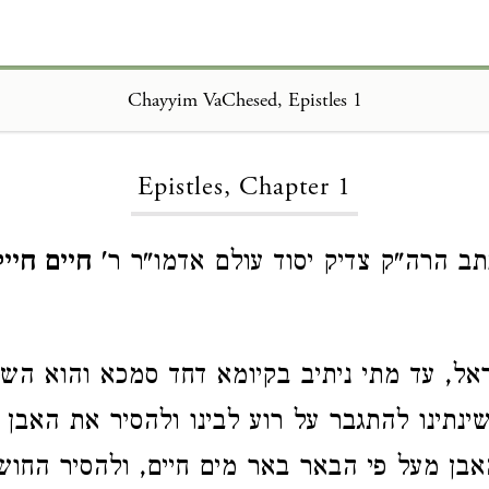
Chayyim VaChesed, Epistles 1
Loading...
Epistles, Chapter 1
 הרה"ק צדיק יסוד עולם אדמו"ר ר'
חיים חיי
אל, עד מתי ניתיב בקיומא דחד סמכא והוא השק
ינתינו להתגבר על רוע לבינו ולהסיר את האבן 
אבן מעל פי הבאר באר מים חיים, ולהסיר החוש