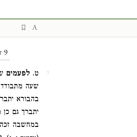
r 9
ט.
לפעמים
שו
1
שעה מתבודד ע
בהבורא יתברך
יתברך גם כן 
במחשבה זכה 