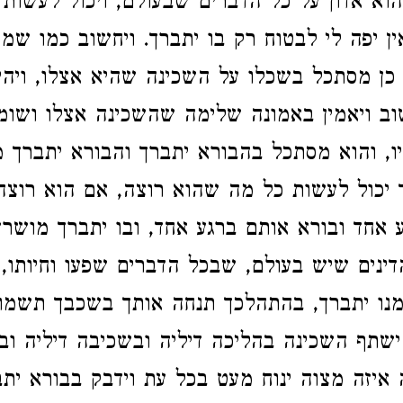
והוא אדון על כל הדברים שבעולם, ויכול לעשות
ין יפה לי לבטוח רק בו יתברך. ויחשוב כמו שמ
כן מסתכל בשכלו על השכינה שהיא אצלו, ויהי
ב ויאמין באמונה שלימה שהשכינה אצלו ושומר
תיו, והוא מסתכל בהבורא יתברך והבורא יתברך 
 יכול לעשות כל מה שהוא רוצה, אם הוא רוצה
 אחד ובורא אותם ברגע אחד, ובו יתברך מושר
דינים שיש בעולם, שבכל הדברים שפעו וחיותו, ו
נו יתברך, בהתהלכך תנחה אותך בשכבך תשמור 
 ישתף השכינה בהליכה דיליה ובשכיבה דיליה ובק
איזה מצוה ינוח מעט בכל עת וידבק בבורא יתב