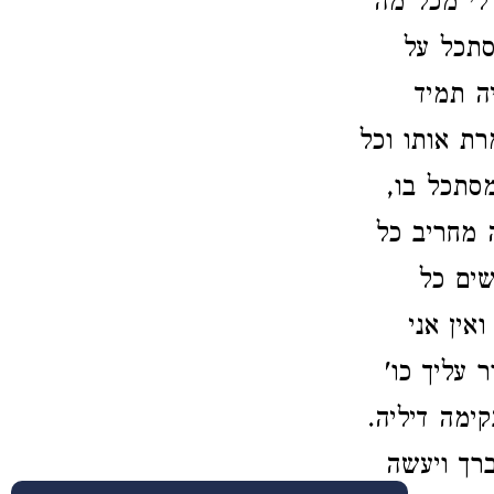
 לי מכל מה
סתכל על
ה תמיד
ת אותו וכל
מסתכל בו,
 מחריב כל
שים כל
אין אני
עליך כו'
ימה דיליה.
רך ויעשה