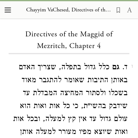
Chayyim VaChesed, Directives of the Maggid of Mezritch 4
Loading...
Directives of the Maggid of
Mezritch, Chapter 4
ד.
גם
כלל גדול בתפלה, שצריך האדם
1
באותן התיבות שאומר להתגבר מאוד
בשכלו ולסתור המחיצה המבדלת עד
שידבק בהשי"ת, כי כל אות ואות הוא
עולם גדול עד אין קץ למעלה, ובכל אות
ואות שיוצא מפיו מעורר למעלה אותן