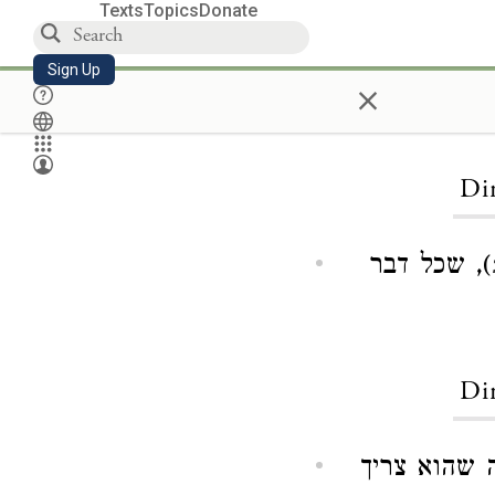
Texts
Topics
Donate
Sign Up
×
Dir
), שכל דבר
Dir
 שהוא צריך