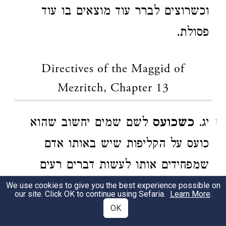
וכשרוצים לברר עוד מוצאים בו עוד
פסולת.
Directives of the Maggid of
Mezritch, Chapter 13
יג.
כשכועס
לשם שמים יחשוב שהוא
1
כועס על הקליפות שיש באותו אדם
שמפחידים אותו לעשות דברים רעים
אלו, והוא מכניע אותם בכעס תחת
We use cookies to give you the best experience possible on
our site. Click OK to continue using Sefaria.
Learn More
.
הקדושה.
OK