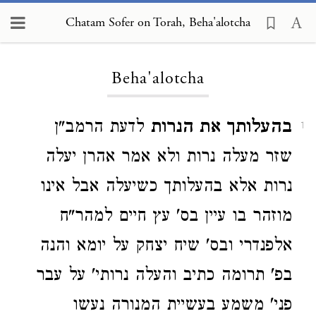
Chatam Sofer on Torah, Beha'alotcha
Loading...
Beha'alotcha
בהעלותך את הנרות
לדעת הרמב"ן
1
שזר מעלה נרות ולא אמר אהרן יעלה
נרות אלא בהעלותך כשיעלה אבל אינו
מוזהר בו עיין בס' עץ חיים למהר"ח
אלפנדרי ובס' שיח יצחק על יומא והנה
בפ' תרומה כתיב והעלה נרותי' על עבר
פני' משמע בעשיית המנורה נעשו