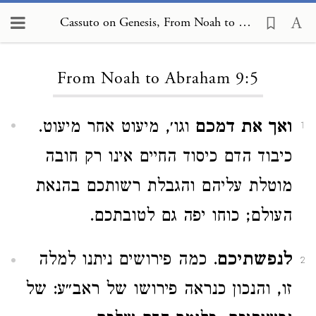
Cassuto on Genesis, From Noah to Abraham 9:5
Loading...
From Noah to Abraham 9:5
ואך את דמכם
וגו׳, מיעוט אחר מיעוט.
1
כיבוד הדם כיסוד החיים אינו רק חובה
מוטלת עליהם והגבלת רשותכם בהנאת
העולם; כוחו יפה גם לטובתכם.
לנפשתיכם
. כמה פירושים ניתנו למלה
2
זו, והנכון כנראה פירושו של ראב״ע: של