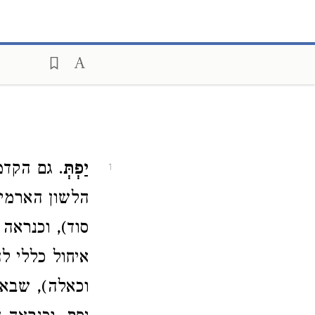
יַפְתְּ
. גם הקדמ
1
הלשון הארמי
סוד), וכנראה
איחול כללי 
וכאלה), שבא 