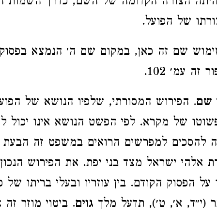
ה היתה הצורה הקדומה של השם, כדרך השמות הס
צורתו של הפועל.
ימוש שם זה כאן, במקום שם ה׳ הנמצא בפסוק ה
זה עמ׳ 102.
 שם
. הפירוש המסורתי, שלפיו הנושא של הפו
פשוטו של מקרא. לפי הפשט הנושא אינו יכול ל
ה להסכים למפרשים הרואים במשפט זה הבעת ת
 אלהי ישראל מצד בני יפת. את הפירוש הנכון
ו על הפסוק הקודם. בין עוזריו ובעלי בריתו של 
 (י״ד, א׳, ט׳), תדעל מלך
גוים
. ביטוי מוזר זה 