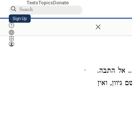
Texts
Topics
Donate
Sign Up
×
.. אל התבה.
 גיוון, ואין