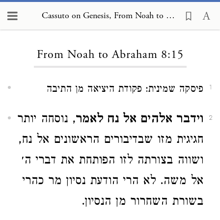
Cassuto on Genesis, From Noah to Abraham 8:15
Loading...
From Noah to Abraham 8:15
פיסקה שמינית: פקודת היציאה מן התיבה
1
וידבר אלהים אל נח לאמר
, נוסחה יותר
2
חגיגית מזו שבדיבורים הראשונים אל נח,
ושווה בצורתה לזו הפותחת את דברי ה׳
אל משה. לא הרי הודעת נסיון מר כהרי
בשורת השחרור מן הנסיון.