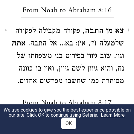
From Noah to Abraham 8:16
צא מן התבה
, פקודה מקבילה לפקודה
1
שלמעלה (ז׳, א׳): בא... אל התבה.
אתה
וגו׳. שוב גיוון בפירוט בני משפחתו של
נח, והוא גיוון לשם גיוון, ואין בו כוונה
מסותרת כמו שחשבו מפרשים אחדים.
From Noah to Abraham 8:17
We use cookies to give you the best experience possible on
our site. Click OK to continue using Sefaria.
Learn More
.
כל החיה
וגו׳, וכן גם כאן גיוון בהזכרת
OK
1