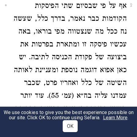
אף על פי שבסיום שתי הפיסקות
2
הקודמות כבר נאמר, בדרך כלל, שעשה
נח ככל מה שנצטווה מפי בוראו, באה
עכשיו פיסקה זו ומתארת בפרטות את
ביצועה של פקודת הכניסה לתיבה. יש
כאן אפוא דוגמה נוספת ומעניינת לאותה
השיטה של כלל ואחריו פרט, שכבר
עמדנו עליה בח״א (עמ׳ 55). עוד יותר
מעניין בפיסקה זו אופן התיאור המפורט,
We use cookies to give you the best experience possible on
our site. Click OK to continue using Sefaria.
Learn More
.
ודמיונו לשיטה הנהוגה בשירת העלילה.
OK