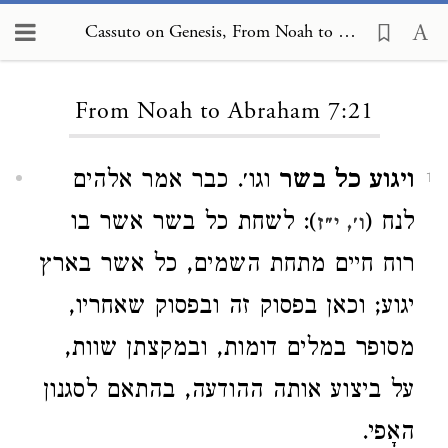
Cassuto on Genesis, From Noah to Abraham 7:21
Loading...
From Noah to Abraham 7:21
ויגוע כל בשר
וגו׳. כבר אמר אלהים
1
לנח (
): לשחת כל בשר אשר בו
ו׳, י״ז
רוח חיים מתחת השמים, כל אשר בארץ
יגוע; וכאן בפסוק זה ובפסוק שאחריו,
מסופר במלים דומות, ובמקצתן שוות,
על ביצוע אותה ההודעה, בהתאם לסגנון
האָפי.