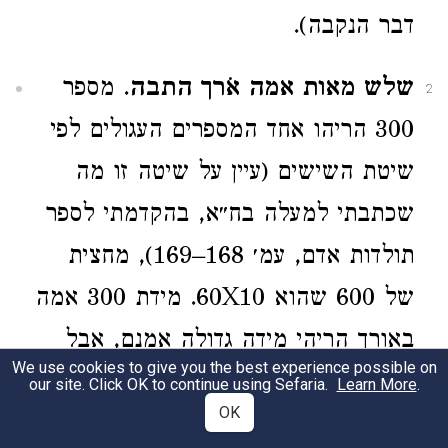
דבר הנקבה).
שלש מאות אמה אֹרך התבה
. מספר
2
300 הריהו אחד המספרים העגולים לפי
שיטת השישים (עיין על שיטה זו מה
שכתבתי למעלה בח״א, בהקדמתי לספר
תולדות אדם, עמ׳ 168–169), מחצית
של 600 שהוא 60X10. מידת 300 אמה
באורך הריהי מידה גדולה אמנם, אבל
We use cookies to give you the best experience possible on
בכל זאת לא גדולה הרבה אם נשווה
our site. Click OK to continue using Sefaria.
Learn More
.
OK
אותה למידות המופרזות של הספינה