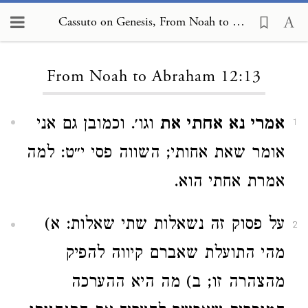
Cassuto on Genesis, From Noah to Abraham 12:13
Loading...
From Noah to Abraham 12:13
אמרי נא אחתי את
וגו׳. וכמובן גם אני
1
אומר שאת אחותי; השווה פסי י״ט: למה
אמרת אחתי הוא.
על פסוק זה נשאלות שתי שאלות: א)
2
מהי התועלת שאברם קיווה להפיק
מהצהרה זו; ב) מה היא ההערכה