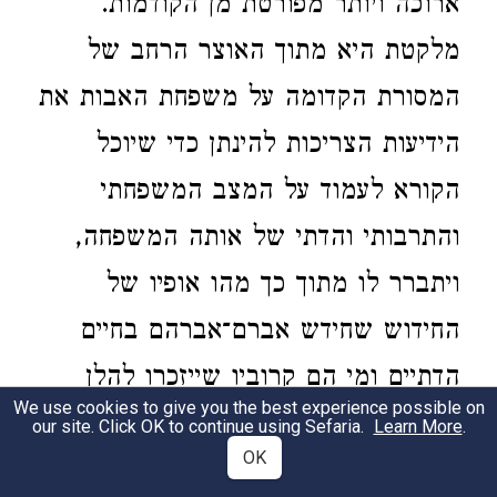
ארוכה ויותר מפורטת מן הקודמות.
מלקטת היא מתוך האוצר הרחב של
המסורת הקדומה על משפחת האבות את
הידיעות הצריכות להינתן כדי שיוכל
הקורא לעמוד על המצב המשפחתי
והתרבותי והדתי של אותה המשפחה,
ויתברר לו מתוך כך מהו אופיו של
החידוש שחידש אברם־אברהם בחיים
הדתיים ומי הם קרוביו שייזכרו להלן
We use cookies to give you the best experience possible on
בהמשך הסיפורים על אודותיו ועל אודות
our site. Click OK to continue using Sefaria.
Learn More
.
OK
צאצאיו. ידיעות אלו נמסרות בטוב טעם