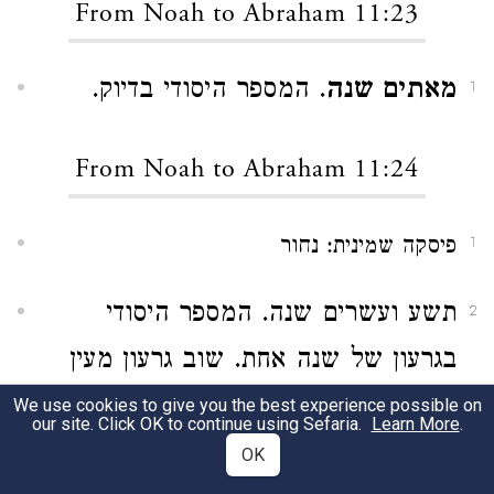
From Noah to Abraham 11:23
מאתים שנה
. המספר היסודי בדיוק.
1
From Noah to Abraham 11:24
פיסקה שמינית: נחור
1
תשע ועשרים שנה. המספר היסודי
2
בגרעון של שנה אחת. שוב גרעון מעין
זה יבוא
.
בפס׳ כ״ה
We use cookies to give you the best experience possible on
our site. Click OK to continue using Sefaria.
Learn More
.
OK
תרח
. על תרח עיין בשתי הפיסקות
3