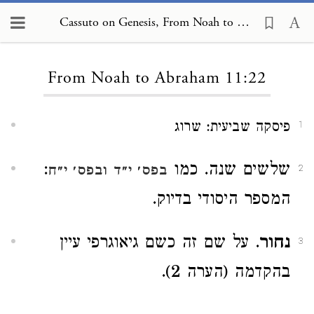
Cassuto on Genesis, From Noah to Abraham 11:22
Loading...
From Noah to Abraham 11:22
פיסקה שביעית: שרוג
1
שלשים שנה. כמו
:
בפס׳ י״ד
ובפס׳ י״ח
2
המספר היסודי בדיוק.
נחור
. על שם זה כשם גיאוגרפי עיין
3
בהקדמה (הערה 2).