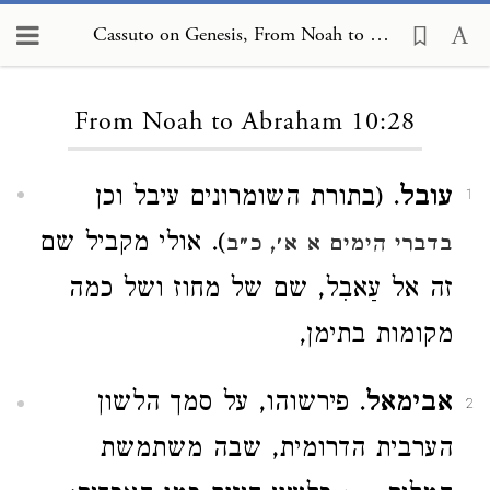
Cassuto on Genesis, From Noah to Abraham 10:28
Loading...
From Noah to Abraham 10:28
עובל
. (בתורת השומרונים עיבל וכן
1
). אולי מקביל שם
בדברי הימים א א׳, כ״ב
זה אל עַאבִל, שם של מחוז ושל כמה
מקומות בתימן,
אבימאל
. פירשוהו, על סמך הלשון
2
הערבית הדרומית, שבה משתמשת