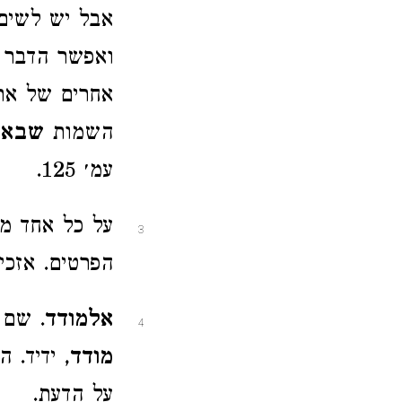
אבל יש לשים 
ואפשר הדבר ש
אחרים של ארץ
השמות
שבא ו
עמ׳ 125.
על כל אחד מן
3
הפרטים. אזכי
אלמודד
. שם 
4
מודד
, ידיד. 
על הדעת.