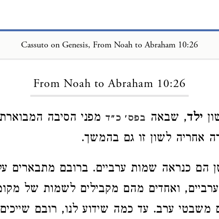
Cassuto on Genesis, From Noah to Abraham 10:26
Loading...
From Noah to Abraham 10:26
ון
ילד
, שבאה
מפני הסיבה המבוארת 
בפס׳ כ״ד
רה אחריה לשון זו גם בהמשך.
ן הם כנראה שמות ערביים. ברובם מתבארים ע
רביים, ואחדים מהם מקבילים לשמות של מקומ
משבטי ערב. עד כמה שידוע לנו, רובם שייכים 