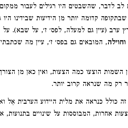
לב לדבר, שהשבטים היו רגילים לעבור ממקום
בתקופה קדומה יותר מן הידיעות שבידינו היו גר
 ערב (עיין גם למעלה, לפס׳ ז׳, על שבא). על 
חוילה
, המובאים גם בפס׳ ז׳, עיין מה שכתבת
 השמות הוצעו כמה הצעות, ואין כאן מן הצורך
ר רק מה שנראה קרוב יותר.
זה כולל כנראה את מלית היידוע הערבית אַל ו
הצעות אחרות, המבוססות על שינויים בתנועות, א