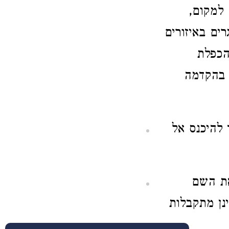
 למקום,
ים באיזורים
הכפלת
י בהקדמה
 להיכנס אל
את השם
ינן מתקבלות