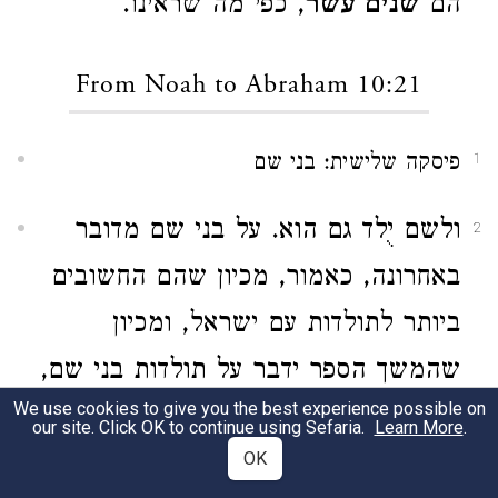
הם
שנים עשר
, כפי מה שראינו.
From Noah to Abraham 10:21
פיסקה שלישית: בני שם
1
ולשם יֻלד גם הוא. על בני שם מדובר
2
באחרונה, כאמור, מכיון שהם החשובים
ביותר לתולדות עם ישראל, ומכיון
שהמשך הספר ידבר על תולדות בני שם,
We use cookies to give you the best experience possible on
ואחר כך כל התורה תדבר על בני
our site. Click OK to continue using Sefaria.
Learn More
.
OK
ישראל, שהם מבני בניו של שם. על