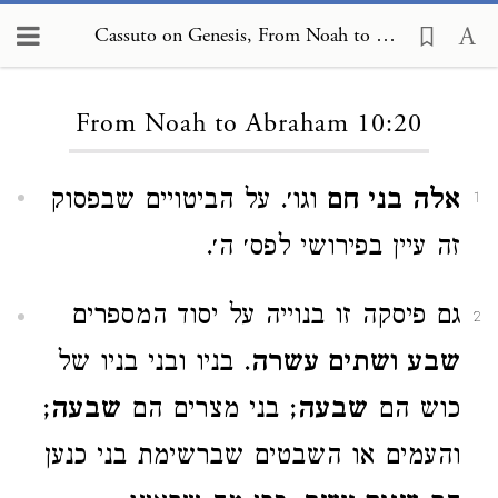
Cassuto on Genesis, From Noah to Abraham 10:20
Loading...
From Noah to Abraham 10:20
אלה בני חם
וגו׳. על הביטויים שבפסוק
1
זה עיין בפירושי לפס׳ ה׳.
גם פיסקה זו בנוייה על יסוד המספרים
2
שבע ושתים עשרה
. בניו ובני בניו של
כוש הם
שבעה
; בני מצרים הם
שבעה
;
והעמים או השבטים שברשימת בני כנען