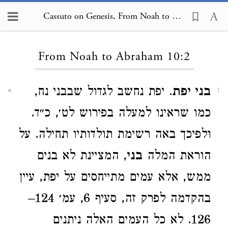
Cassuto on Genesis, From Noah to Abraham 10:2
Loading...
From Noah to Abraham 10:2
בני יפת
. יפת נחשב לגדול שבבני נח,
1
כמו שראינו למעלה בפירוש לט׳, כ״ד.
ולפיכך באה רשימת תולדותיו תחילה. על
הוראת המלה
בני
, המציינת לא בנים
ממש, אלא עמים מתייחסים על יפת, עיין
בהקדמה לפרק זה, סעיף 6, עמ׳ 124–
126. לא כל העמים האלה ניתנים