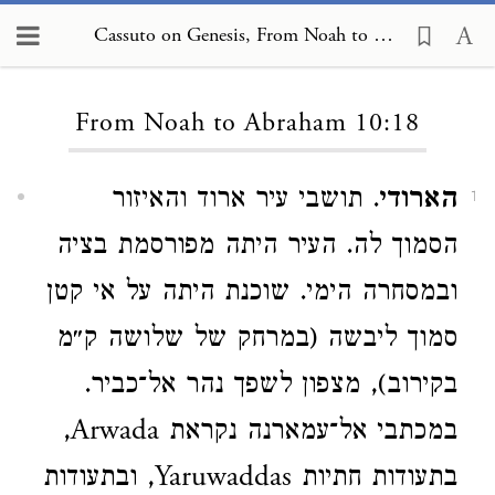
Cassuto on Genesis, From Noah to Abraham 10:18
Loading...
From Noah to Abraham 10:18
הארודי
. תושבי עיר ארוד והאיזור
1
הסמוך לה. העיר היתה מפורסמת בציה
ובמסחרה הימי. שוכנת היתה על אי קטן
סמוך ליבשה (במרחק של שלושה ק״מ
בקירוב), מצפון לשפך נהר אל־כביר.
במכתבי אל־עמארנה נקראת Arwada,
בתעודות חתיות Yaruwaddas, ובתעודות