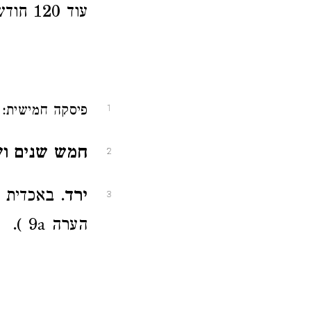
עוד 120 חודש.
פיסקה חמישית: 
1
חמש שנים ו
2
ירד
3
הערה 9a ).