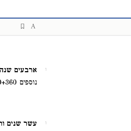
ארבעים שנה
1
נוספים 120+360 חודש.
עשר שנים ו
1