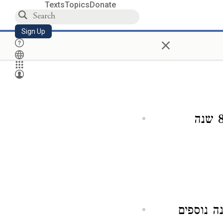
Texts
Topics
Donate
Sign Up
×
. על המספר היסודי של 800 שנה
ר היסודי של 900 שנה נוספים