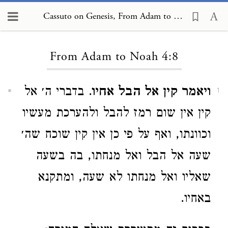
Cassuto on Genesis, From Adam to Noah 4:8
Loading...
From Adam to Noah 4:8
ויאמר קין אל הבל אחיו
. בדברי ה׳ אל
1
קין אין שום רמז להבל ולהערכת מעשיו
וכוונתו, ואף על פי כן אין קין שוכח שה׳
שעה אל הבל ואל מנחתו, בה בשעה
שאליו ואל מנחתו לא שעה, ומתקנא
באחיו.