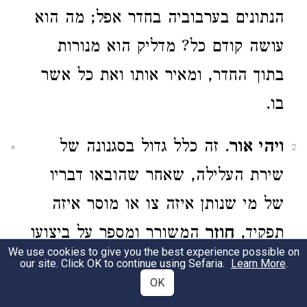
הנתונים בערבוביה בחדר אפל; מה הוא
עושה קודם כל? מדליק הוא מנורות
בתוך החדר, ומאיר אותו ואת כל אשר
בו.
ויהי אור
. זה כלל גדול בסגנונה של
2
שירת העלילה, שאחר שהובאו דבריו
של מי שנותן איזה צו או מוסר איזה
תפקיד,
חוזר
המשורר ומספר על ביצועו
We use cookies to give you the best experience possible on
של הצו או של התפקיד במלים
שוות
our site. Click OK to continue using Sefaria.
Learn More
.
OK
לאלה שבהן התבטא נותן הצו או מוסר