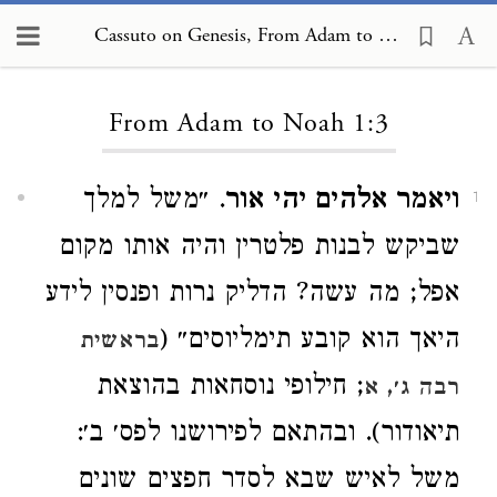
Cassuto on Genesis, From Adam to Noah 1:3
Loading...
From Adam to Noah 1:3
ויאמר אלהים יהי אור
. ״משל למלך
1
שביקש לבנות פלטרין והיה אותו מקום
אפל; מה עשה? הדליק נרות ופנסין לידע
היאך הוא קובע תימליוסים״ (
בראשית
; חילופי נוסחאות בהוצאת
רבה ג׳, א
תיאודור). ובהתאם לפירושנו לפס׳ ב׳:
משל לאיש שבא לסדר חפצים שונים