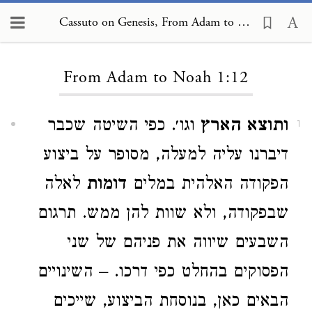
Cassuto on Genesis, From Adam to Noah 1:12
Loading...
From Adam to Noah 1:12
ותוצא הארץ
וגו׳. כפי השיטה שכבר
1
דיברנו עליה למעלה, מסופר על ביצוע
הפקודה האלהית במלים
דומות
לאלה
שבפקודה, ולא שוות להן ממש. תרגום
השבעים שיווה את פניהם של שני
הפסוקים בהחלט כפי דרכו. – השינויים
הבאים כאן, בנוסחת הביצוע, שייכים