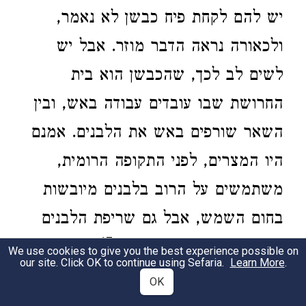
יש להם לקחת פיח כבשן לא נאמר,
ולכאורה נראה הדבר מוזר. אבל יש
לשים לב לכך, שהכבשן הוא בית
החרושת שבו עובדים עבודה באש, ובין
השאר שורפים באש את הלבנים. אמנם
היו המצרים, לפני התקופה הרומית,
משתמשים על הרוב בלבנים מיובשות
בחום השמש, אבל גם שריפת הלבנים
17
בכבשן היתה נהוגה אצלם.
ודווקא
We use cookies to give you the best experience possible on
our site. Click OK to continue using Sefaria.
Learn More
.
בבניינים מימי השושלת התשע עשרה,
OK