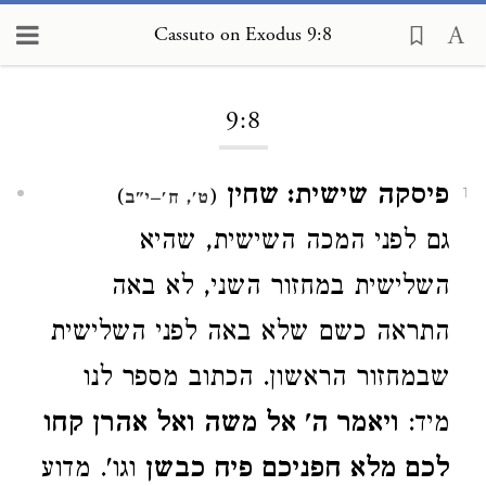
Cassuto on Exodus 9:8
Loading...
9:8
פיסקה שישית: שחין
)
(
1
ט', ח'–י"ב
גם לפני המכה השישית, שהיא
השלישית במחזור השני, לא באה
התראה כשם שלא באה לפני השלישית
שבמחזור הראשון. הכתוב מספר לנו
מיד:
ויאמר ה' אל משה ואל אהרן קחו
לכם מלא חפניכם פיח כבשן
וגו'. מדוע