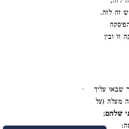
ה לזה,
 זה לזה.
פיסקה
זו ובין
 שבאו עליך
 מעלה (על
י שלחם
;
ה: