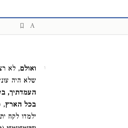
ואולם
, לא רצ
1
שלא היה עונ
העמדתיך, בע
בכל הארץ
, 
ילמדו לקח ית