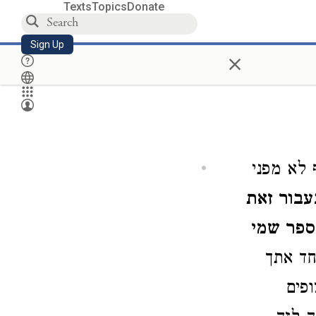
Texts
Topics
Donate
Sign Up
×
 לא מפני
עבור זאת
ספר שמי
חד אתך
פים