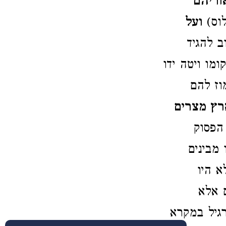
וריהם
לוס)
ועל
ב להגיד
מו ויטה ידו
וז להם
רץ מצרים
 הפסוק
 מבינים
א היו
 אלא
גיל במקרא