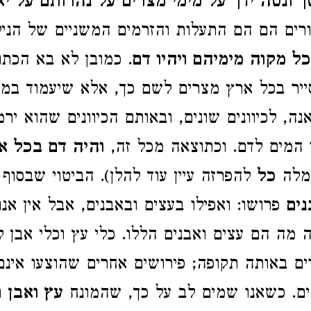
 ונטה ידך על מימי מצרים על נהרותם על יא
ורים הם הם התעלות והזרמים המשניים של הני
ל מקוה מימיהם ויהיו דם
. כמובן לא בא הכתו
יר בכל ארץ מצרים לשם כך, אלא שיעמוד במקו
ה, לכיוונים שונים, ובאותם הכיוונים שהוא ירמ
 המים לדם. וכתוצאה מכל זה,
והיה דם בכל א
המלה
כל
להפרזה עיין עוד להלן). הביטוי שבסוף
נים
פרושו: ואפילו בעצים ובאבנים, אבל אין אנו
 מה הם עצים ואבנים הללו. כלי עץ וכלי אבן ל
ם באותה תקופה; פירושים אחרים שהוצעו אינם
ים. כשאנו שמים לב על כך, שהמונח
עץ ואבן
ר