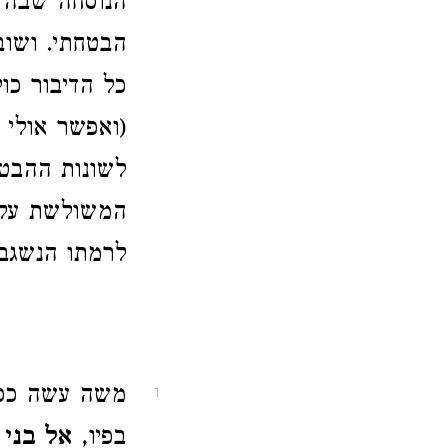
הנוסחה שבה 
הבטחתי. ושוב 
כל הדיבור כו
(ואפשר אולי 
לשונות ההבטח
המשולשת על ש
לרמתו הנשגבה
משה עשה כפי
1
בפיו,
אל בני 