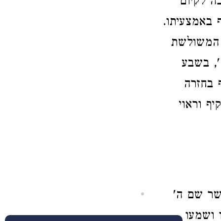
ה לקיום
ף באמצעיתו.
ה המשולשת
', בשבע
 בחזרה
ף וראוי
שר שם ה'
 ושמעו