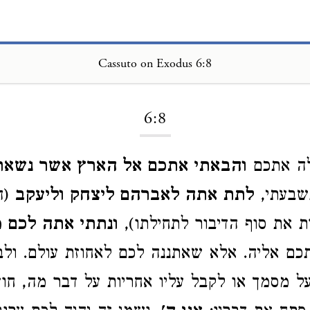
Cassuto on Exodus 6:8
Loading...
6:8
לה אתכם
והבאתי אתכם אל הארץ אשר נשאתי
שבעתי,
לתת אתה לאברהם ליצחק וליעקב
(ה
 את סוף הדיבור לתחילתו),
ונתתי אתה לכם 
ם אליה. אלא שאתננה לכם לאחוזת עולם. ולבס
 מסמך או לקבל עליו אחריות על דבר מה, חוז