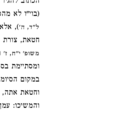
הכתוב להגיד 
(בוי"ו לא מהפ
), אלא
ל"ד, ה'
חטאת, צורת 
ומ
משופ' י"ח, ז'
ומסתיימת בסי
במקום הסיומת
וחטאת אתה, 
והמשיכו: עמך