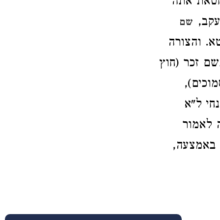
חטאת אתה
עקב,
שם
א. והצורה
ם זכר (חוץ
וכים),
חי ל"א
 לאמור
 באמצעה,