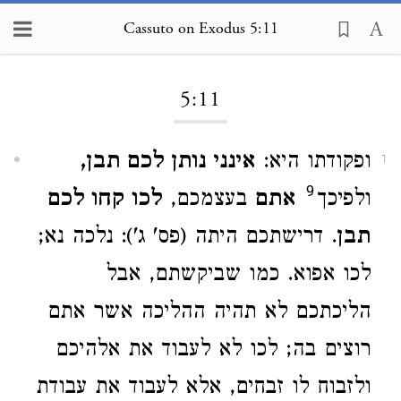
Cassuto on Exodus 5:11
Loading...
5:11
ופקודתו היא:
אינני נותן לכם תבן,
1
9
ולפיכך
אתם
בעצמכם,
לכו קחו לכם
תבן
. דרישתכם היתה (פס' ג'): נלכה נא;
לכו אפוא. כמו שביקשתם, אבל
הליכתכם לא תהיה ההליכה אשר אתם
רוצים בה; לכו לא לעבוד את אלהיכם
ולזבוח לו זבחים, אלא לעבוד את עבודת