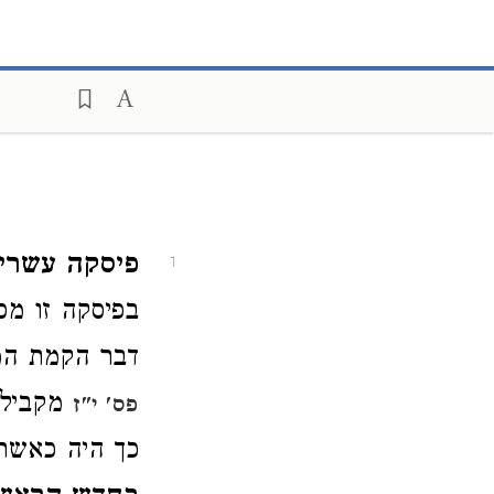
פיסקה עשרי
1
בפיסקה זו מס
דבר הקמת המש
מקביל 
פס' י"ז
כך היה כאשר