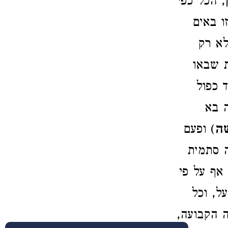
, הכל כפי
ו באים
לא רק
ת שבאו
ד כפול
 בא
שה
) ופעם
ה סתמית
 אף על פי
ל, וכל
ה הקבועה,