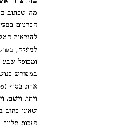
בחדש הראשו
מה שכתוב בפס
הפרטים בסעיפ
להוראות המקו
למעלה,
בפרק
ומכופל שבע 
במפורש כנוש
אחת בסוף (
פס
ויתן, וישם, ו
שאינו כתוב ב
הזכות תלויה 