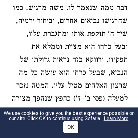
דבר ממה שנאמר לו. משה מרגיש, כמו
שהרגישו נביאים אחרים, וביחוד ירמיה,
שיד ה' תוקפת אותו ומתגברת עליו,
ובעל כרחו הוא מציית וממלא את
תפקידו. ודווקא בזה נראית גדולתו של
הנביא, שבעל כרחו הוא עושה כל מה
שרצון האלהים מטיל עליו. המטה נזכר
למעלה (פסי ב'–ד') כחפץ שנהפך מצורה
לצורה באות הראשון, אבל כאן הוא
We use cookies to give you the best experience possible on
our site. Click OK to continue using Sefaria.
Learn More
.
נזכר כמכשיר ואמצעי לעשיית האותות
OK