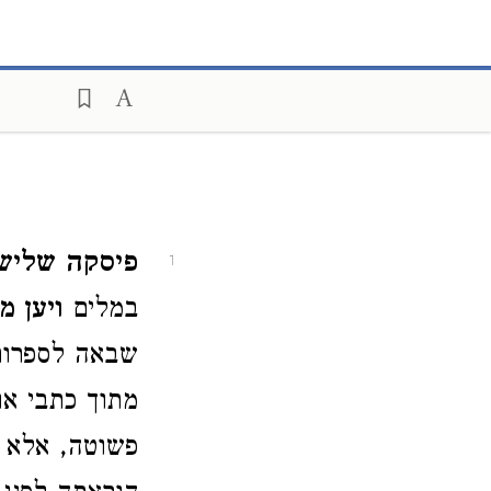
פיסקה שלישי
1
במלים
ויען מ
שבאה לספרות 
מתוך כתבי או
פשוטה, אלא ב