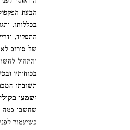
הוראתה לפני 
הבעת הפקפוק
בכללותו, ותג
התפקיד, ודרי
של סירוב לא
והתחיל לחשוב
בכוחותיו ובכ
תשובתו המכר
ישמעו בקולי,
שחשבו כמה מ
כשיעמוד לפני