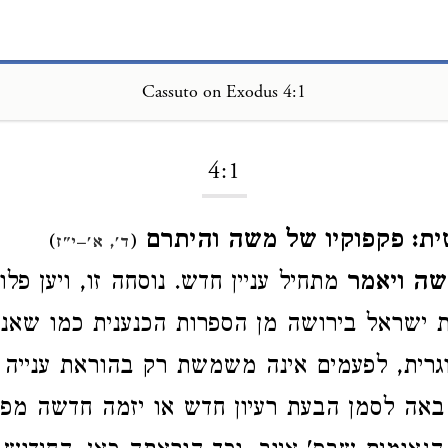
Cassuto on Exodus 4:1
Loading...
4:1
ת: פקפוקיו של משה והיתרם
)
(
ד', א'–י"ז
שה ויאמר
מתחיל עניין חדש. נוסחה זו, ויען פלונ
ישראל בירושה מן הספרות הכנענית כמו שאנו
גרית, לפעמים אינה משמשת רק בהוראת ענייה 
אה לסמן הבעת רעיון חדש או יזמה חדשה מפי 