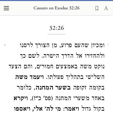
Cassuto on Exodus 32:26
Loading...
32:26
ומכיון שהעם פרוע, מן הצורך לרסנו
1
ולהחזירו אל הדרך הישרה. לשם כך
נוקט משה באמצעים חמורים, והם הצעד
השלישי בתהליך פעולתו.
ויעמד משה
בקומה זקופה
בשער המחנה
, כלומר
באחד משערי המחנה (פס' כ"ז),
ויקרא
בקול גדול
ויאמר
:
מי לה' אלי, ויאספו