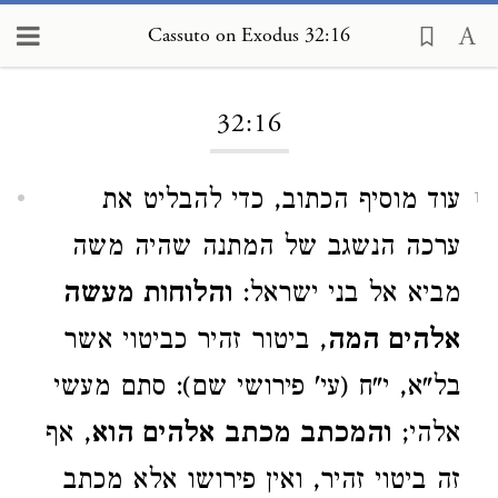
Cassuto on Exodus 32:16
Loading...
32:16
עוד מוסיף הכתוב, כדי להבליט את
1
ערכה הנשגב של המתנה שהיה משה
מביא אל בני ישראל:
והלוחות מעשה
אלהים המה
, ביטור זהיר כביטוי אשר
בל"א, י"ח (עי' פירושי שם): סתם מעשי
אלהי;
והמכתב מכתב אלהים הוא
, אף
זה ביטוי זהיר, ואין פירושו אלא מכתב